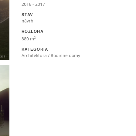
2016 - 2017
STAV
návrh
ROZLOHA
2
880 m
KATEGÓRIA
Architektúra / Rodinné domy