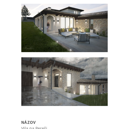
NÁZOV
Vila na Pereši