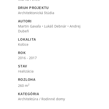
DRUH PROJEKTU
Architektonická štúdia
AUTORI
Martin Gavaľa • Lukáš Debnár • Andrej
Dubeň
LOKALITA
Košice
ROK
2016 - 2017
STAV
realizácia
ROZLOHA
2
260 m
KATEGÓRIA
Architektúra / Rodinné domy